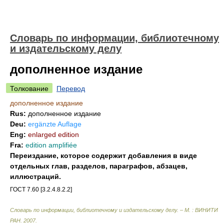
Словарь по информации, библиотечному
и издательскому делу
дополненное издание
Толкование
Перевод
дополненное издание
Rus:
дополненное издание
Deu:
ergänzte Auflage
Eng:
enlarged edition
Fra:
edition amplifiée
Переиздание, которое содержит добавления в виде
отдельных глав, разделов, параграфов, абзацев,
иллюстраций.
ГОСТ 7.60 [3.2.4.8.2.2]
Словарь по информации, библиотечному и издательскому делу. – М. : ВИНИТИ
РАН
.
2007
.