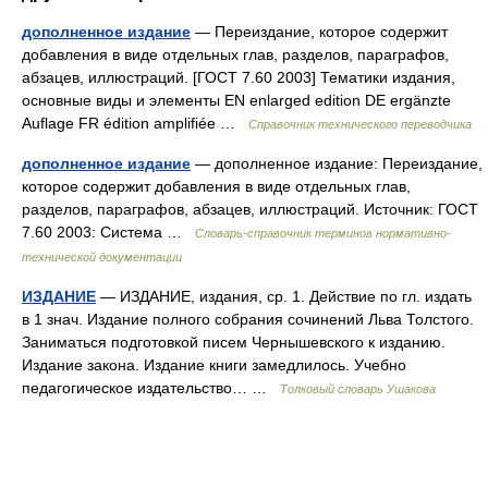
дополненное издание
— Переиздание, которое содержит
добавления в виде отдельных глав, разделов, параграфов,
абзацев, иллюстраций. [ГОСТ 7.60 2003] Тематики издания,
основные виды и элементы EN enlarged edition DE ergänzte
Auflage FR édition amplifiée …
Справочник технического переводчика
дополненное издание
— дополненное издание: Переиздание,
которое содержит добавления в виде отдельных глав,
разделов, параграфов, абзацев, иллюстраций. Источник: ГОСТ
7.60 2003: Система …
Словарь-справочник терминов нормативно-
технической документации
ИЗДАНИЕ
— ИЗДАНИЕ, издания, ср. 1. Действие по гл. издать
в 1 знач. Издание полного собрания сочинений Льва Толстого.
Заниматься подготовкой писем Чернышевского к изданию.
Издание закона. Издание книги замедлилось. Учебно
педагогическое издательство… …
Толковый словарь Ушакова