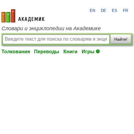
EN
DE
ES
FR
academic.ru
Словари и энциклопедии на Академике
Найти!
Толкования
Переводы
Книги
Игры ⚽